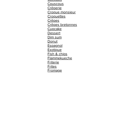
Couscous
Crêperie
Croque monsieur
Croquettes
Crêpes
Crêpes bretonnes
Cupcake
Dessert
Dim sum
Donut
Espagnol
Exotique
Fish & chips
Flammekueche
Friterie
Frites
Fromage