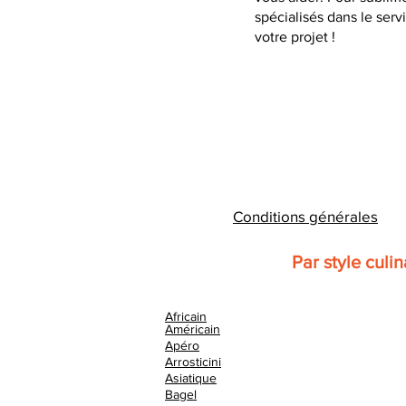
spécialisés dans le serv
votre projet !
Conditions générales
Par style culin
Africain
Américain
Apéro
Arrosticini
Asiatique
Bagel