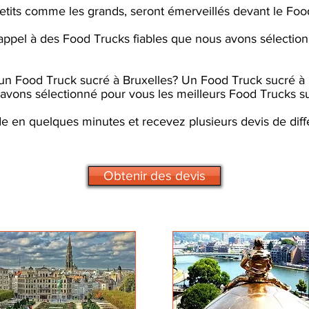
etits comme les grands, seront émerveillés devant le Foo
e appel à des Food Trucks fiables que nous avons sélectio
un Food Truck sucré à Bruxelles? Un Food Truck sucré à
avons sélectionné pour vous les meilleurs Food Trucks s
e en quelques minutes et recevez plusieurs devis de dif
Obtenir des devis