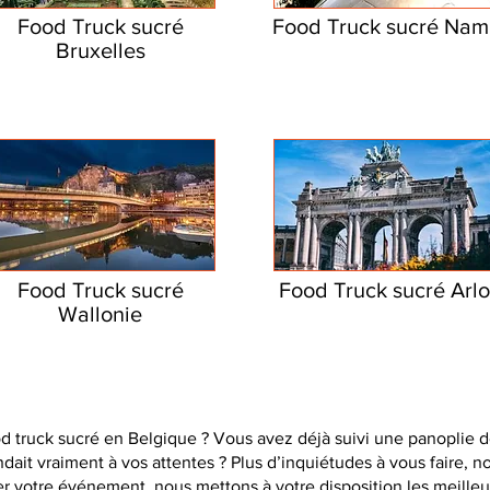
Food Truck sucré
Food Truck sucré Nam
Bruxelles
Food Truck sucré
Food Truck sucré Arl
Wallonie
 truck sucré en Belgique ? Vous avez déjà suivi une panoplie d
ndait vraiment à vos attentes ? Plus d’inquiétudes à vous faire, 
er votre événement, nous mettons à votre disposition les meille