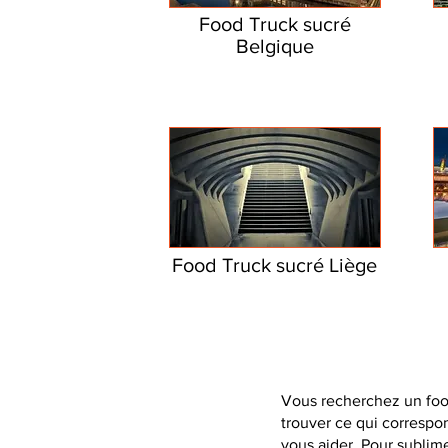
Food Truck sucré
Belgique
Food Truck sucré Liège
Vous recherchez un food
trouver ce qui correspo
vous aider. Pour sublim