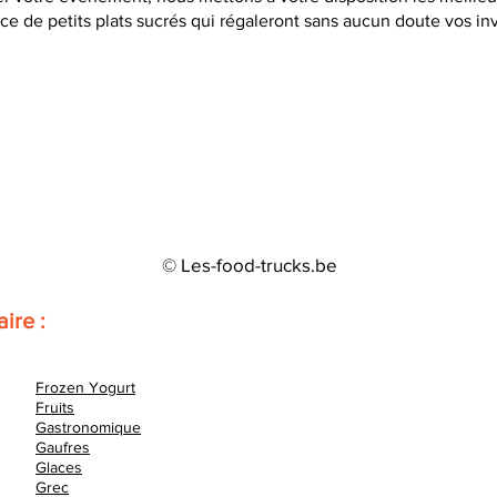
ice de petits plats sucrés qui régaleront sans aucun doute vos in
© Les-food-trucks.be
aire :
Frozen Yogurt
Fruits
Gastronomique
Gaufres
Glaces
Grec