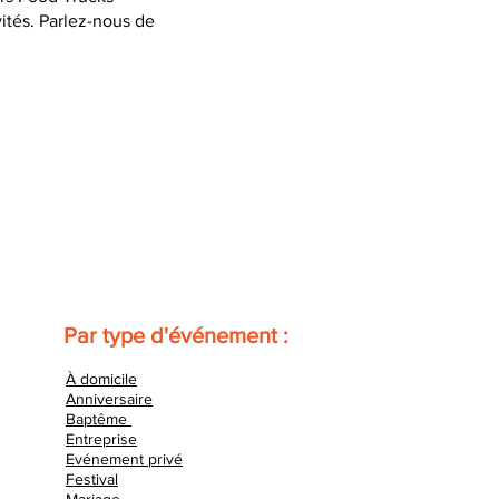
vités. Parlez-nous de
Par type d'événement :
À domicile
Anniversaire
Baptême
Entreprise
Evénement privé
Festival