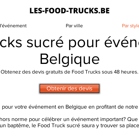
 d'événement
Par ville
Par styl
cks sucré pour évé
Belgique
Obtenez des devis gratuits de Food Trucks sous 48 heures.
Obtenir des devis
 pour votre événement en Belgique en profitant de notre 
ors norme pour célébrer un événement important? Que v
 un baptême, le Food Truck sucré saura y trouver sa place