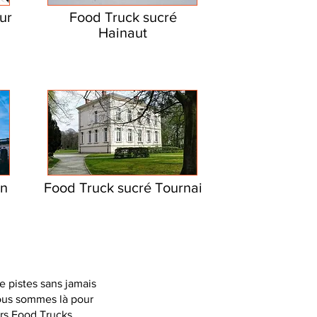
ur
Food Truck sucré
Hainaut
on
Food Truck sucré Tournai
e pistes sans jamais
nous sommes là pour
urs Food Trucks