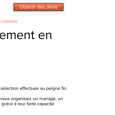
Obtenir des devis
e culinaire
nement en
sélection effectuée au peigne fin.
ous organisiez un mariage, un
 grâce à leur forte capacité