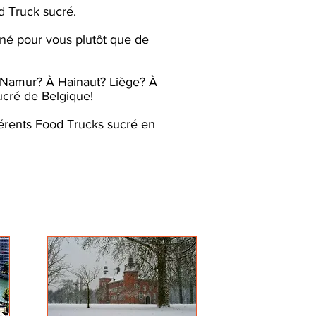
d Truck sucré.
nné pour vous plutôt que de
 Namur? À Hainaut? Liège? À
ucré de Belgique!
férents Food Trucks sucré en