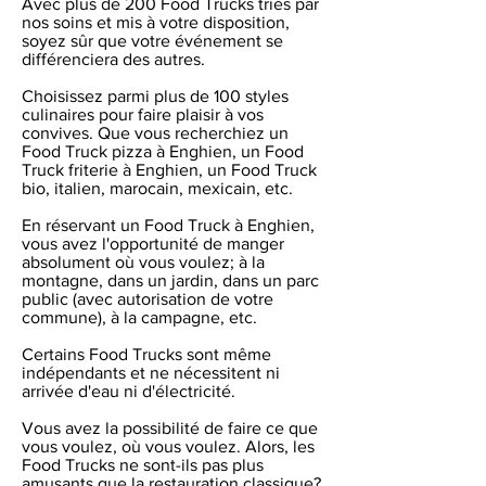
Avec plus de 200 Food Trucks triés par
nos soins et mis à votre disposition,
soyez sûr que votre événement se
différenciera des autres.
Choisissez parmi plus de 100 styles
culinaires pour faire plaisir à vos
convives. Que vous recherchiez un
Food Truck pizza à Enghien, un Food
Truck friterie à Enghien, un Food Truck
bio, italien, marocain, mexicain, etc.
En réservant un Food Truck à Enghien,
vous avez l'opportunité de manger
absolument où vous voulez; à la
montagne, dans un jardin, dans un parc
public (avec autorisation de votre
commune), à la campagne, etc.
Certains Food Trucks sont même
indépendants et ne nécessitent ni
arrivée d'eau ni d'électricité.
Vous avez la possibilité de faire ce que
vous voulez, où vous voulez. Alors, les
Food Trucks ne sont-ils pas plus
amusants que la restauration classique?