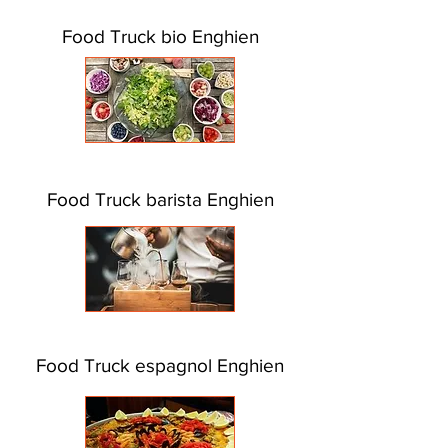
Food Truck bio Enghien
Food Truck barista Enghien
Food Truck espagnol Enghien