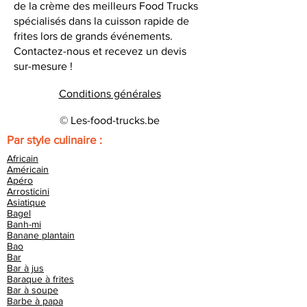
de la crème des meilleurs Food Trucks
spécialisés dans la cuisson rapide de
frites lors de grands événements.
Contactez-nous et recevez un devis
sur-mesure !
Conditions générales
© Les-food-trucks.be
Par style culinaire :
Africain
Américain
Apéro
Arrosticini
Asiatique
Bagel
Banh-mi
Banane plantain
Bao
Bar
Bar à jus
Baraque à frites
Bar à soupe
Barbe à papa