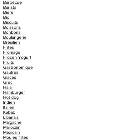
Barbecue
Barista
Bière
Bio
Biscuits
Boissons
Bonbons
Boulangerie
Brésilien
Frites
Fromage
Frozen Yogurt
Fruits
Gastronomique
Gaufres
Glaces
Grec
Halal
Hamburger
Hot dog
Indien
Italien
Kebab
Libanais
Malgache
Marocain
Mexicain
Moules frites