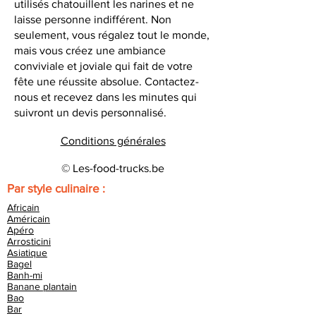
utilisés chatouillent les narines et ne
laisse personne indifférent. Non
seulement, vous régalez tout le monde,
mais vous créez une ambiance
conviviale et joviale qui fait de votre
fête une réussite absolue. Contactez-
nous et recevez dans les minutes qui
suivront un devis personnalisé.
Conditions générales
© Les-food-trucks.be
Par style culinaire :
Africain
Américain
Apéro
Arrosticini
Asiatique
Bagel
Banh-mi
Banane plantain
Bao
Bar