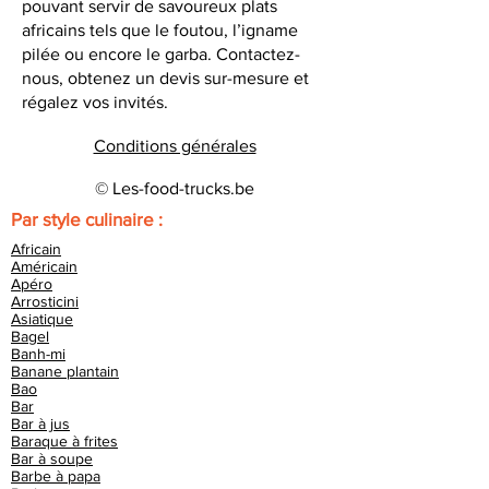
pouvant servir de savoureux plats
africains tels que le foutou, l’igname
pilée ou encore le garba. Contactez-
nous, obtenez un devis sur-mesure et
régalez vos invités.
Conditions générales
© Les-food-trucks.be
Par style culinaire :
Africain
Américain
Apéro
Arrosticini
Asiatique
Bagel
Banh-mi
Banane plantain
Bao
Bar
Bar à jus
Baraque à frites
Bar à soupe
Barbe à papa