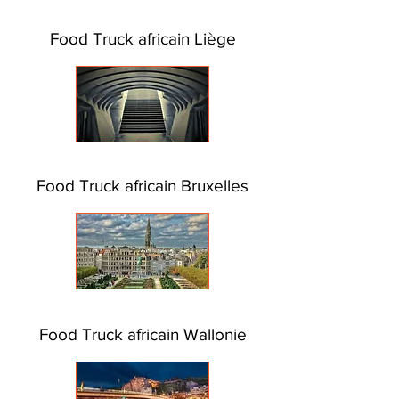
Food Truck africain Liège
Food Truck africain Bruxelles
Food Truck africain Wallonie