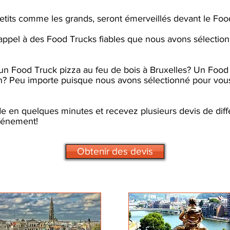
etits comme les grands, seront émerveillés devant le Food
e appel à des Food Trucks fiables que nous avons sélectio
un Food Truck pizza au feu de bois à Bruxelles? Un Food 
? Peu importe puisque nous avons sélectionné pour vous
e en quelques minutes et recevez plusieurs devis de diff
vénement!
Obtenir des devis