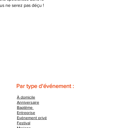
us ne serez pas déçu !
Par type d'événement :
À domicile
Anniversaire
Baptême
Entreprise
Evénement privé
Festival