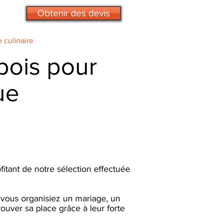
Obtenir des devis
e culinaire
bois pour
ue
itant de notre sélection effectuée
ous organisiez un mariage, un
ouver sa place grâce à leur forte