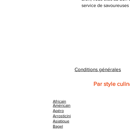
service de savoureuses 
Conditions générales
Par style culin
Africain
Américain
Apéro
Arrosticini
Asiatique
Bagel