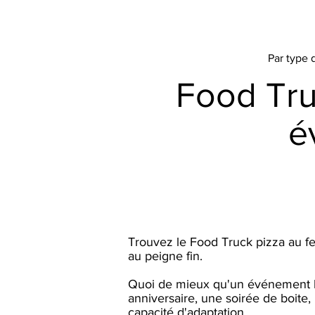
Par type
Food Tru
é
Trouvez le Food Truck pizza au fe
au peigne fin.
Quoi de mieux qu'un événement h
anniversaire, une soirée de boite,
capacité d'adaptation.