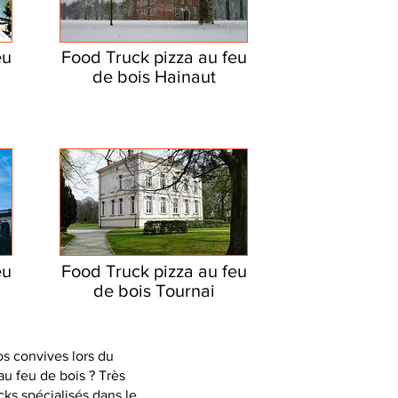
eu
Food Truck pizza au feu
de bois Hainaut
eu
Food Truck pizza au feu
de bois Tournai
os convives lors du
u feu de bois ? Très
cks spécialisés dans le