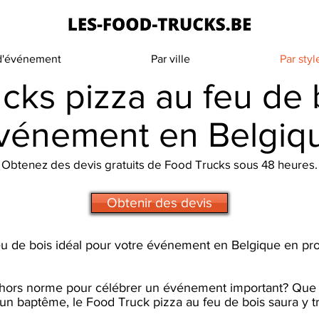
 d'événement
Par ville
Par styl
cks pizza au feu de 
vénement en Belgiq
Obtenez des devis gratuits de Food Trucks sous 48 heures.
Obtenir des devis
u de bois idéal pour votre événement en Belgique en prof
ors norme pour célébrer un événement important? Que v
 un baptême, le Food Truck pizza au feu de bois saura y tr