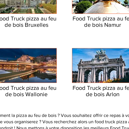
ood Truck pizza au feu
Food Truck pizza au f
de bois Bruxelles
de bois Namur
ood Truck pizza au feu
Food Truck pizza au f
de bois Wallonie
de bois Arlon
nt la pizza au feu de bois ? Vous souhaitez offrir ce repas à v
vous organiserez ? Vous recherchez alors un food truck pizza a
ndroit ! Nous mettons à votre disposition les meilleurs Food Tru