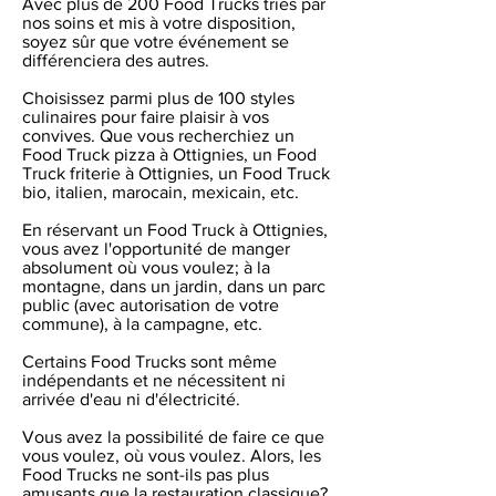
Avec plus de 200 Food Trucks triés par
nos soins et mis à votre disposition,
soyez sûr que votre événement se
différenciera des autres.
Choisissez parmi plus de 100 styles
culinaires pour faire plaisir à vos
convives. Que vous recherchiez un
Food Truck pizza à Ottignies, un Food
Truck friterie à Ottignies, un Food Truck
bio, italien, marocain, mexicain, etc.
En réservant un Food Truck à Ottignies,
vous avez l'opportunité de manger
absolument où vous voulez; à la
montagne, dans un jardin, dans un parc
public (avec autorisation de votre
commune), à la campagne, etc.
Certains Food Trucks sont même
indépendants et ne nécessitent ni
arrivée d'eau ni d'électricité.
Vous avez la possibilité de faire ce que
vous voulez, où vous voulez. Alors, les
Food Trucks ne sont-ils pas plus
amusants que la restauration classique?