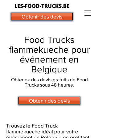
Obtenir des devis
Food Trucks
flammekueche pour
événement en
Belgique
Obtenez des devis gratuits de Food
Trucks sous 48 heures.
Obtenir des devis
Trouvez le Food Truck
flammekueche idéal pour votre
événement en Belgique en profitant