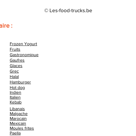
© Les-food-trucks.be
aire :
Frozen Yogurt
Fruits
Gastronomique
Gaufres
Glaces
Grec
Halal
Hamburger
Hot dog
Indien
Italien
Kebab
Libanais
Malgache
Marocain
Mexicain
Moules frites
Paella