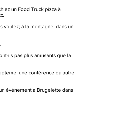
rchiez un Food Truck pizza à
c.
s voulez; à la montagne, dans un
.
ont-ils pas plus amusants que la
baptême, une conférence ou autre,
 un événement à Brugelette dans