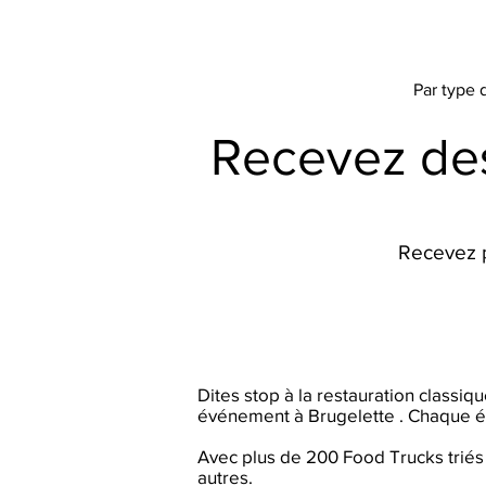
Par type
Recevez des
Recevez p
Dites stop à la restauration classi
événement à Brugelette . Chaque é
Avec plus de 200 Food Trucks triés 
autres.