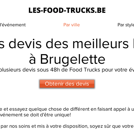
 d'événement
Par ville
Par styl
 devis des meilleurs
à Brugelette
lusieurs devis sous 48h de Food Trucks pour votre 
Obtenir des devis
que et essayez quelque chose de différent en faisant appel à
vénement se doit d'être unique!
par nos soins et mis à votre disposition, soyez sûr que vot