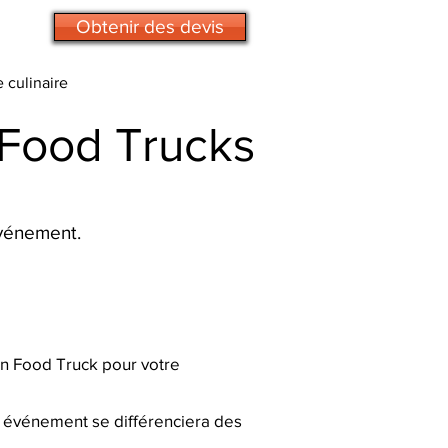
Obtenir des devis
e culinaire
 Food Trucks
événement.
 un Food Truck pour votre
re événement se différenciera des