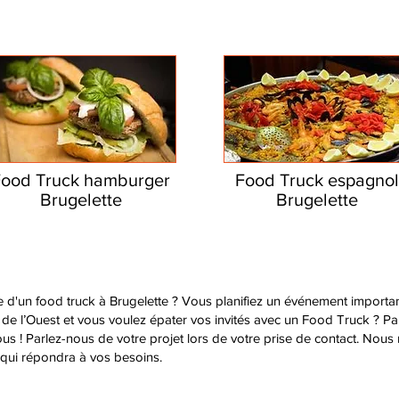
Food Truck hamburger
Food Truck espagnol
Brugelette
Brugelette
e d'un food truck à Brugelette ? Vous planifiez un événement importan
de l’Ouest et vous voulez épater vos invités avec un Food Truck ? Par
ous ! Parlez-nous de votre projet lors de votre prise de contact. Nou
 qui répondra à vos besoins.