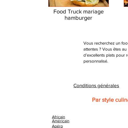
Food Truck mariage
hamburger
Vous recherchez un food
attentes ? Vous êtes au
d’excellents plats pour 
personnalisé.
Conditions générales
Par style culin
Africain
Américain
Apéro