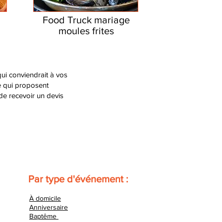
Food Truck mariage
moules frites
ui conviendrait à vos
e qui proposent
 de recevoir un devis
Par type d'événement :
À domicile
Anniversaire
Baptême