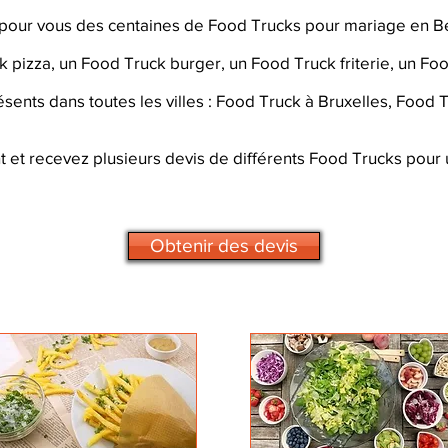
é pour vous des centaines de Food Trucks pour mariage en B
izza, un Food Truck burger, un Food Truck friterie, un Food T
ents dans toutes les villes : Food Truck à Bruxelles, Food T
et recevez plusieurs devis de différents Food Trucks pour
Obtenir des devis