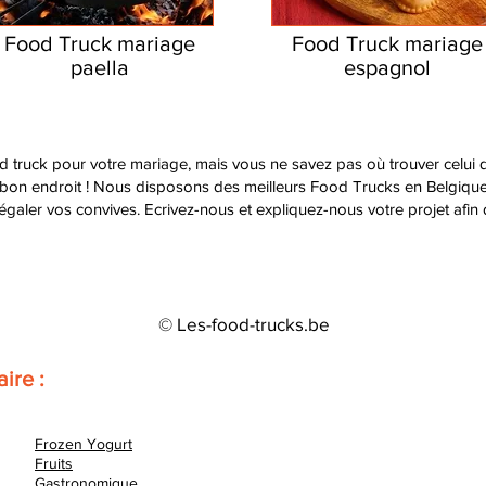
Food Truck mariage
Food Truck mariage
paella
espagnol
 truck pour votre mariage, mais vous ne savez pas où trouver celui q
 bon endroit ! Nous disposons des meilleurs Food Trucks en Belgiqu
régaler vos convives. Ecrivez-nous et expliquez-nous votre projet afin
© Les-food-trucks.be
aire :
Frozen Yogurt
Fruits
Gastronomique