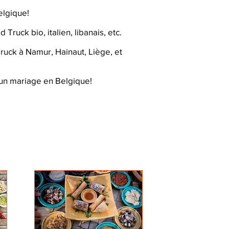
elgique!
ruck bio, italien, libanais, etc.
ruck à Namur, Hainaut, Liège, et
 un mariage en Belgique!