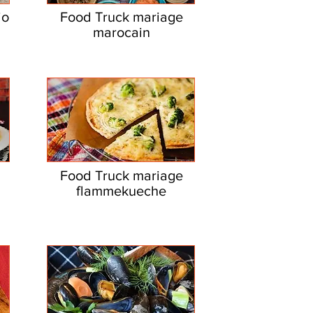
io
Food Truck mariage
marocain
Food Truck mariage
flammekueche