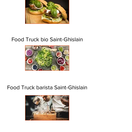
Food Truck bio Saint-Ghislain
Food Truck barista Saint-Ghislain