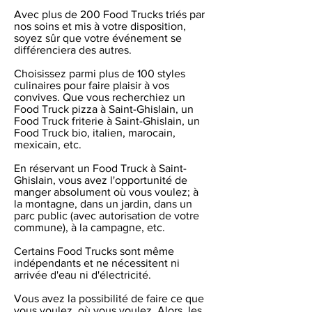
Avec plus de 200 Food Trucks triés par
nos soins et mis à votre disposition,
soyez sûr que votre événement se
différenciera des autres.
Choisissez parmi plus de 100 styles
culinaires pour faire plaisir à vos
convives. Que vous recherchiez un
Food Truck pizza à Saint-Ghislain, un
Food Truck friterie à Saint-Ghislain, un
Food Truck bio, italien, marocain,
mexicain, etc.
En réservant un Food Truck à Saint-
Ghislain, vous avez l'opportunité de
manger absolument où vous voulez; à
la montagne, dans un jardin, dans un
parc public (avec autorisation de votre
commune), à la campagne, etc.
Certains Food Trucks sont même
indépendants et ne nécessitent ni
arrivée d'eau ni d'électricité.
Vous avez la possibilité de faire ce que
vous voulez, où vous voulez. Alors, les