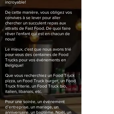
incroyable!
De cette manière, vous obligez vos
convives à se lever pour aller
chercher un succulent repas aux
attraits de Fast Food. De quoi faire
rêver l'enfant qui est en chacun de
nous!
Le mieux, c'est que nous avons trié
pour vous des centaines de Food
Trucks pour vos événements en
Belgique!
Que vous recherchiez un Food Truck
pizza, un Food Truck burger, un Food
Truck friterie, un Food Truck bio,
italien, libanais, etc.
Pour une soirée, un événement
d’entreprise, un mariage, un
anniversaire, un baptême, Noël, un