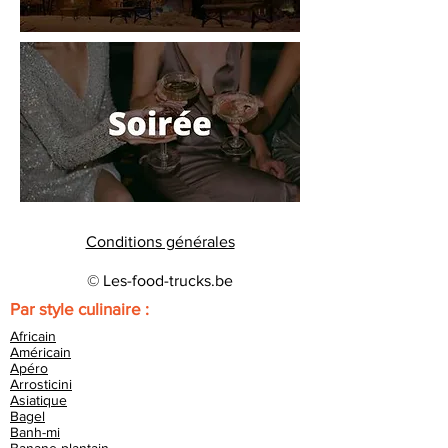
Conditions générales
© Les-food-trucks.be
Par style culinaire :
Africain
Américain
Apéro
Arrosticini
Asiatique
Bagel
Banh-mi