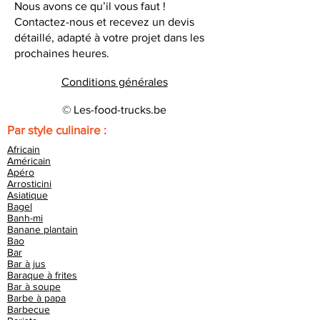
Nous avons ce qu’il vous faut !
Contactez-nous et recevez un devis
détaillé, adapté à votre projet dans les
prochaines heures.
Conditions générales
© Les-food-trucks.be
Par style culinaire :
Africain
Américain
Apéro
Arrosticini
Asiatique
Bagel
Banh-mi
Banane plantain
Bao
Bar
Bar à jus
Baraque à frites
Bar à soupe
Barbe à papa
Barbecue